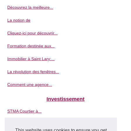
Découvrez la meilleure...
La notion de
Cliquez-ici pour découvrir...
Formation destinée aux...
Immobilier à Saint Lary:...
La révolution des fenêtres...
Comment une agence...
Investissement
STMA Courtier à...
L'assurance-vie dans une...
This website uses cookies to ensure you get