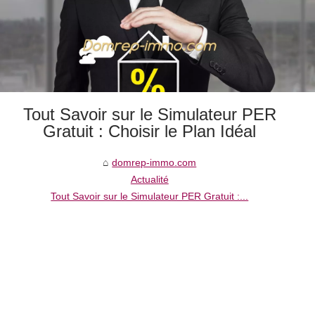
Tout Savoir sur le Simulateur PER
Gratuit : Choisir le Plan Idéal
domrep-immo.com
Actualité
Tout Savoir sur le Simulateur PER Gratuit :...