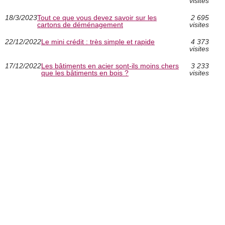
visites
18/3/2023
Tout ce que vous devez savoir sur les
2 695
cartons de déménagement
visites
22/12/2022
Le mini crédit : très simple et rapide
4 373
visites
17/12/2022
Les bâtiments en acier sont-ils moins chers
3 233
que les bâtiments en bois ?
visites